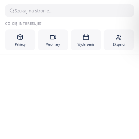
Szukaj na stronie…
CO CIĘ INTERESUJE?
Pakiety
Webinary
Wydarzenia
Eksperci