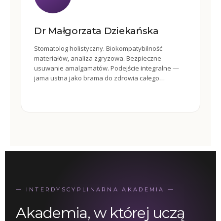
Dr Małgorzata Dziekańska
Stomatolog holistyczny. Biokompatybilność
materiałów, analiza zgryzowa. Bezpieczne
usuwanie amalgamatów. Podejście integralne —
jama ustna jako brama do zdrowia całego
organizmu.
— INTERDYSCYPLINARNA AKADEMIA —
Akademia, w której uczą