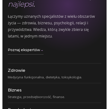
najlepsi
.
Łączymy uznanych specjalistów z wielu obszarów
życia — zdrowia, biznesu, psychologii, relacji i
przywództwa. Wiedza, którą zwykle zbiera się
latami, w jednym miejscu.
Poznaj ekspertów
→
Zdrowie
Medycyna funkcjonalna, dietetyka, toksykologia.
Biznes
Strategia, przedsiębiorczość, finanse.