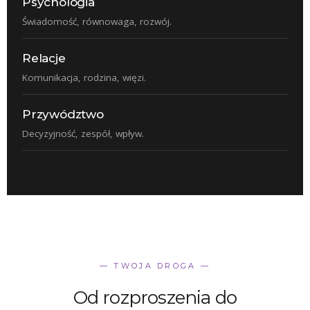
Psychologia
Świadomość, równowaga, rozwój.
Relacje
Komunikacja, rodzina, więzi.
Przywództwo
Decyzyjność, zespół, wpływ.
— TWOJA DROGA —
Od rozproszenia do