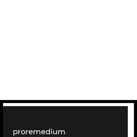
proremedium
.