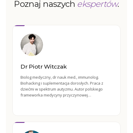
Poznaj naszych
ekspertów
.
Dr Piotr Witczak
Biolog medyczny, dr nauk med., immunolog.
Biohacking i suplementacja dorosłych. Praca z
dziećmi w spektrum autyzmu. Autor polskiego
frameworka medycyny przyczynowej
Cutler/Witczak.