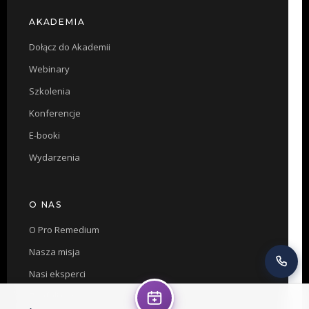
AKADEMIA
Dołącz do Akademii
Webinary
Szkolenia
Konferencje
E-booki
Wydarzenia
O NAS
O Pro Remedium
Nasza misja
Nasi eksperci
Zaufali nam