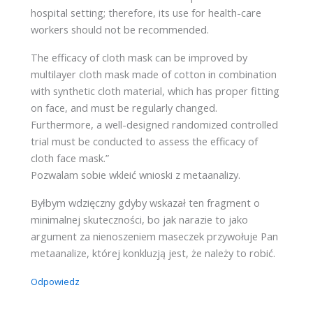
hospital setting; therefore, its use for health-care
workers should not be recommended.
The efficacy of cloth mask can be improved by
multilayer cloth mask made of cotton in combination
with synthetic cloth material, which has proper fitting
on face, and must be regularly changed.
Furthermore, a well-designed randomized controlled
trial must be conducted to assess the efficacy of
cloth face mask.”
Pozwalam sobie wkleić wnioski z metaanalizy.
Byłbym wdzięczny gdyby wskazał ten fragment o
minimalnej skuteczności, bo jak narazie to jako
argument za nienoszeniem maseczek przywołuje Pan
metaanalize, której konkluzją jest, że należy to robić.
Odpowiedz