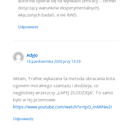
autorów opierał się na wynikach (efficacy – termin
dotyczący warunków eksperymentalnych)
włączonych badań, a nie RWD.
Odpowiedz
AdyJo
16 października 2020 przy 13:29
Witam, Trafnie wykazana ta metoda obracania kota
ogonem moralnego szantażu i złodzieja, co
najgłośniej wrzeszczy „ŁAPEJ ZŁODZIEJA”. To samo
było w tej przemowie:
https://www.youtube.com/watch?v=tpO_mMINw2I
Odpowiedz