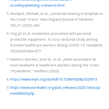
ncov/hcp/planning-scenarios.html
Klompas, Michael, et al. „Universal masking in hospitals in
the Covid-19 era.” New England Journal of Medicine
382.21 (2020): e63.
Ong JJY et al. Headaches associated with personal
protective equipment- A cross sectional study among
frontline healthcare workers during COVID-19. Headache
2020;60(5):864-877
Ramirez-Moreno, Jose M., et al. „Mask-associated de
novo headache in healthcare workers during the Covid-
19 pandemic.” medRxiv (2020).
https://www.nejm.org/doi/full/10.1056/NEJMp2026913
https://www.eurekalert.org/pub_releases/2020-04/acop-
nsn040620.php