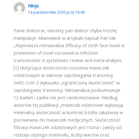
Ninja
14 października 2020 przy 16:40
Panie doktorze, niestety pan doktor chyba trochę
manipuluje. Mianowicie w artykule napisał Pan tak
„Najnowsza metaanaliza Efficacy of cloth face mask in
prevention of novel coronavirus infection
transmission: A systematic review and meta‑analysis
[1] dotycząca skuteczności noszenia maseczek
odzieżowych w zakresie zapobiegania transmisji
SARS-CoV-2 wykazała „ograniczoną skuteczność” w
zapobieganiu transmisji. Metaanaliza podsumowuje
12 badań i żadne nie jest randomizowane. Według
autorów tej publikacji „maseczki odzieżowe wykazują
minimalną skuteczność w kontroli źródła zakażenia w
porównaniu do maseczek medycznych. Skuteczność
filtracji maseczek odzieżowych jest różna i zależy od
rodzaju użytego materiału, liczby warstw oraz