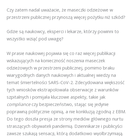
Czy zatem nadal uważacie, że maseczki odzieżowe w
przestrzeni publicznej przynoszą więcej pożytku niż szkód?
Gdzie są naukowcy, eksperci i lekarze, którzy powinni to
wszystko wziąć pod uwagę?
W prasie naukowej pojawia się co raz więcej publikacji
wskazujących na konieczność noszenia maseczek
odzieżowych w przestrzeni publicznej, pomimo braku
wiarygodnych danych naukowych i aktualnej wiedzy na
temat śmiertelności SARS-CoV-2. Zdecydowana większość
tych wniosków ekstrapolowała obserwacje z warunków
szpitalnych i pomijała kluczowe aspekty, takie jak
compliance
czy bezpieczeństwo, stając się jedynie
poprawną politycznie opinią, a nie konkluzją zgodną z EBM.
Do tego doszła presja ze strony mediów głównego nurtu
straszących obywateli pandemią. Dziennikarze i publicyści
zawsze szukają sensacji, którą dodatkowo wyolbrzymiają.