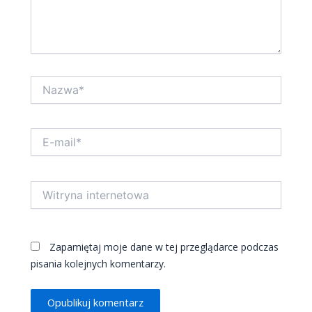
Nazwa*
E-
mail*
Witryna
internetowa
Zapamiętaj moje dane w tej przeglądarce podczas
pisania kolejnych komentarzy.