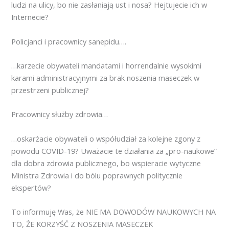
ludzi na ulicy, bo nie zasłaniają ust i nosa? Hejtujecie ich w
Internecie?
Policjanci i pracownicy sanepidu….
…karzecie obywateli mandatami i horrendalnie wysokimi
karami administracyjnymi za brak noszenia maseczek w
przestrzeni publicznej?
Pracownicy służby zdrowia…
…oskarżacie obywateli o współudział za kolejne zgony z
powodu COVID-19? Uważacie te działania za „pro-naukowe”
dla dobra zdrowia publicznego, bo wspieracie wytyczne
Ministra Zdrowia i do bólu poprawnych politycznie
ekspertów?
To informuję Was, że NIE MA DOWODÓW NAUKOWYCH NA
TO, ŻE KORZYŚĆ Z NOSZENIA MASECZEK