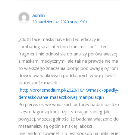
admin
20 października 2020 przy 19:01
„Cloth face masks have limited efficacy in
combating viral infection transmission” – ten
fragment nie odnosi się do analizy porównawczej
z maskami medycznymi, ale tak na prawdę nie ma
to większego znaczenia biorąc pod uwagę ogrom
dowodów naukowych poddających w wątpliwość
skuteczność masek
(
http://proremedium.pl/2020/10/19/maski-opadly-
demaskowanie-maseczkowej-manipulacji/
)
Po pierwsze, we wnioskach autorzy badań bardzo
często łagodzą konkluzje, stosując zabieg jak
powyżej, w szczególności że badania włączone do
metaanalizy są ogólnie niskiej jakości
(nierandomizowane). To jest sposób na uniknięcie