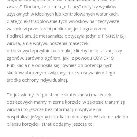
twarzy
”. Dodam, że termin „efficacy” dotyczy wyników
uzyskanych w idealnych lub kontrolowanych warunkach,
dlatego ekstrapolowanie tych wniosków na rzeczywiste
warunki w przestrzeni publicznej jest ograniczone.
Podkreślam, że metaanaliza dotyczyła jedynie TRANSMISJI
wirusa, a nie wpływu noszenia maseczek
odzieżowych/przyłbic na redukcję liczby hospitalizacji czy
zgonów, zarówno ogółem, jak i z powodu COVID-19.
Publikacja nie odnosiła się również do potencjalnych
skutków ubocznych związanych ze stosowaniem tego
środka ochrony indywidualnej.
To już wiemy, że po stronie skuteczności maseczek
odzieżowych mamy mizerne korzyści w zakresie transmisji
wirusa i to jeszcze bez informacji o wpływie na
hospitalizacje/zgony i skutkach ubocznych. W takim razie do
bilansu korzyści i strat dodajmy jeszcze to: