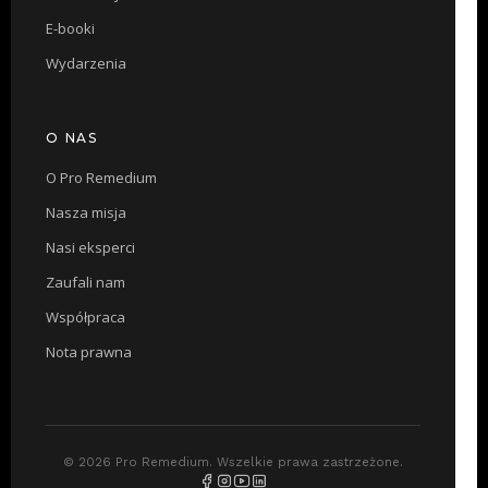
E-booki
Wydarzenia
O NAS
O Pro Remedium
Nasza misja
Nasi eksperci
Zaufali nam
Współpraca
Nota prawna
© 2026 Pro Remedium. Wszelkie prawa zastrzeżone.