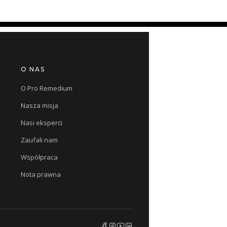
O NAS
O Pro Remedium
Nasza misja
Nasi eksperci
Zaufali nam
Współpraca
Nota prawna