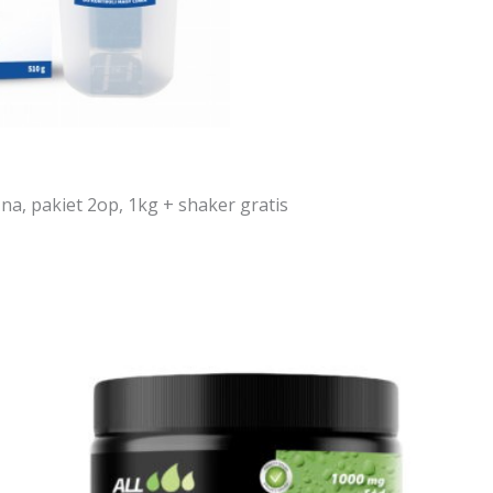
zna, pakiet 2op, 1kg + shaker gratis