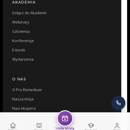
AKADEMIA
Dołącz do Akademii
Webinary
Szkolenia
Konferencje
E-booki
Wydarzenia
O NAS
O Pro Remedium
Nasza misja
Nasi eksperci
Zaufali nam
Współpraca
Umów wizytę