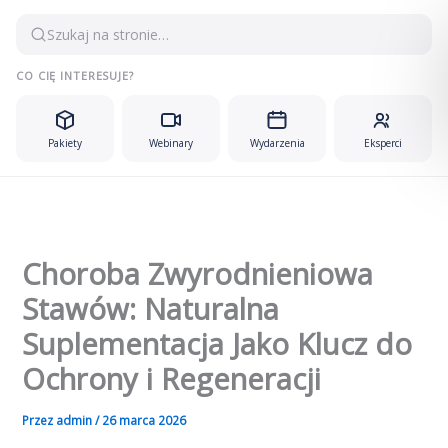
Przejdź
Szukaj na stronie…
do
treści
CO CIĘ INTERESUJE?
Pakiety
Webinary
Wydarzenia
Eksperci
Choroba Zwyrodnieniowa
Stawów: Naturalna
Suplementacja Jako Klucz do
Ochrony i Regeneracji
Przez
admin
/
26 marca 2026