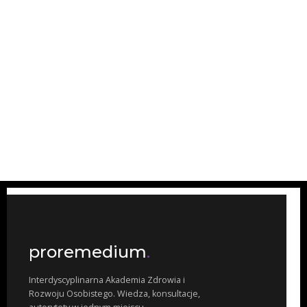
proremedium
.
Interdyscyplinarna Akademia Zdrowia i
Rozwoju Osobistego. Wiedza, konsultacje,