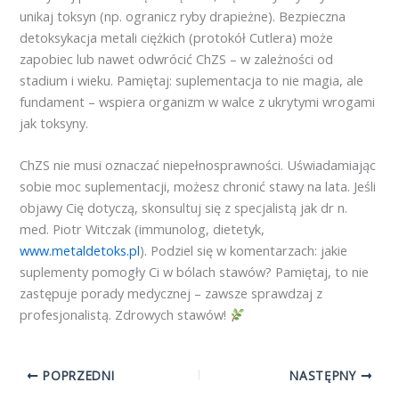
unikaj toksyn (np. ogranicz ryby drapieżne). Bezpieczna
detoksykacja metali ciężkich (protokół Cutlera) może
zapobiec lub nawet odwrócić ChZS – w zależności od
stadium i wieku. Pamiętaj: suplementacja to nie magia, ale
fundament – wspiera organizm w walce z ukrytymi wrogami
jak toksyny.
ChZS nie musi oznaczać niepełnosprawności. Uświadamiając
sobie moc suplementacji, możesz chronić stawy na lata. Jeśli
objawy Cię dotyczą, skonsultuj się z specjalistą jak dr n.
med. Piotr Witczak (immunolog, dietetyk,
www.metaldetoks.pl
). Podziel się w komentarzach: jakie
suplementy pomogły Ci w bólach stawów? Pamiętaj, to nie
zastępuje porady medycznej – zawsze sprawdzaj z
profesjonalistą. Zdrowych stawów!
POPRZEDNI
NASTĘPNY