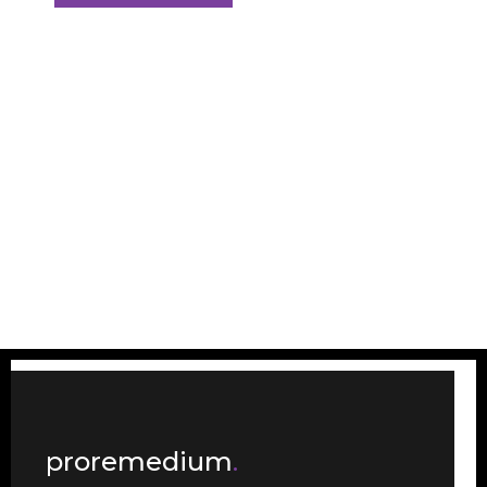
proremedium
.