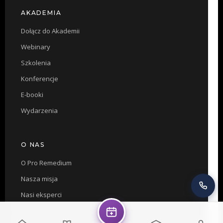
AKADEMIA
Dołącz do Akademii
Webinary
Szkolenia
Konferencje
E-booki
Wydarzenia
O NAS
O Pro Remedium
Nasza misja
Nasi eksperci
Zaufali nam