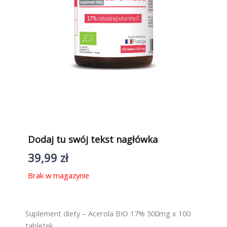
Dodaj tu swój tekst nagłówka
39,99
zł
Brak w magazynie
Suplement diety – Acerola BIO 17% 500mg x 100
tabletek