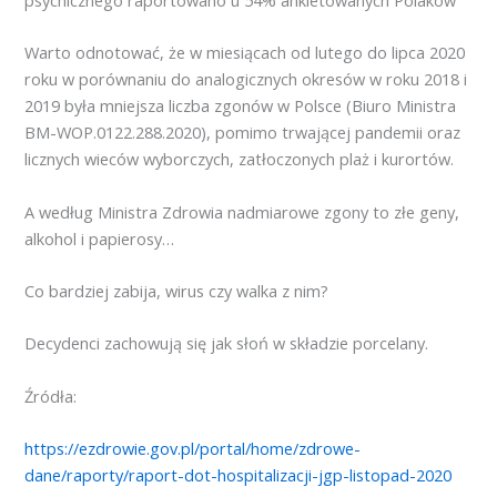
Warto odnotować, że w miesiącach od lutego do lipca 2020
roku w porównaniu do analogicznych okresów w roku 2018 i
2019 była mniejsza liczba zgonów w Polsce (Biuro Ministra
BM-WOP.0122.288.2020), pomimo trwającej pandemii oraz
licznych wieców wyborczych, zatłoczonych plaż i kurortów.
A według Ministra Zdrowia nadmiarowe zgony to złe geny,
alkohol i papierosy…
Co bardziej zabija, wirus czy walka z nim?
Decydenci zachowują się jak słoń w składzie porcelany.
Źródła:
https://ezdrowie.gov.pl/portal/home/zdrowe-
dane/raporty/raport-dot-hospitalizacji-jgp-listopad-2020